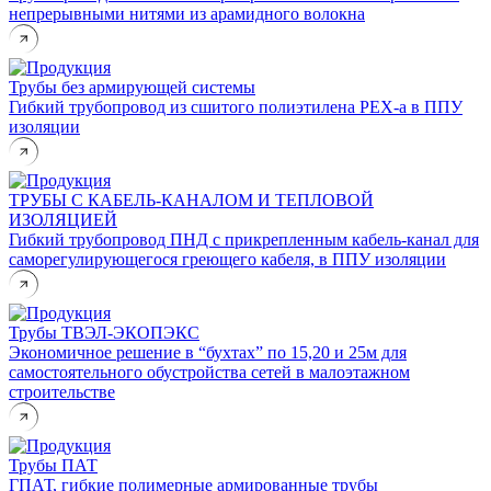
непрерывными нитями из арамидного волокна
Трубы без армирующей системы
Гибкий трубопровод из сшитого полиэтилена PEX-a в ППУ
изоляции
ТРУБЫ С КАБЕЛЬ-КАНАЛОМ И ТЕПЛОВОЙ
ИЗОЛЯЦИЕЙ
Гибкий трубопровод ПНД с прикрепленным кабель-канал для
саморегулирующегося греющего кабеля, в ППУ изоляции
Трубы ТВЭЛ-ЭКОПЭКС
Экономичное решение в “бухтах” по 15,20 и 25м для
самостоятельного обустройства сетей в малоэтажном
строительстве
Трубы ПАТ
ГПАТ, гибкие полимерные армированные трубы