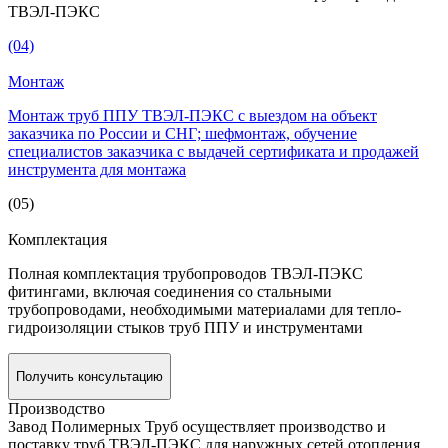
ТВЭЛ-ПЭКС
(04)
Монтаж
Монтаж труб ППУ ТВЭЛ-ПЭКС с выездом на объект
заказчика по России и СНГ; шефмонтаж, обучение
специалистов заказчика с выдачей сертификата и продажей
инструмента для монтажа
(05)
Комплектация
Полная комплектация трубопроводов ТВЭЛ-ПЭКС
фитингами, включая соединения со стальными
трубопроводами, необходимыми материалами для тепло-
гидроизоляции стыков труб ППУ и инструментами
Получить консультацию
Производство
Завод Полимерных Труб осуществляет производство и
поставку труб ТВЭЛ-ПЭКС для наружных сетей отопления,