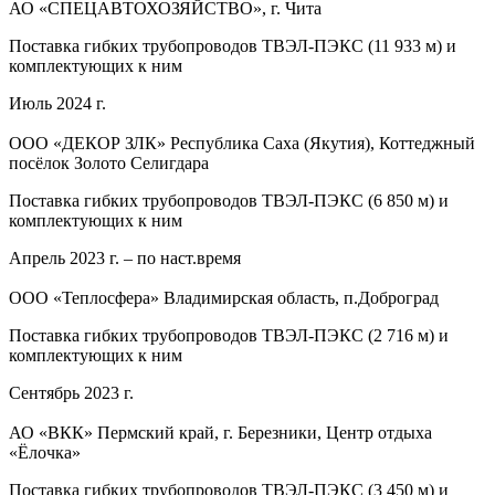
АО «СПЕЦАВТОХОЗЯЙСТВО», г. Чита
Поставка гибких трубопроводов ТВЭЛ-ПЭКС (11 933 м) и
комплектующих к ним
Июль 2024 г.
ООО «ДЕКОР ЗЛК» Республика Саха (Якутия), Коттеджный
посёлок Золото Селигдара
Поставка гибких трубопроводов ТВЭЛ-ПЭКС (6 850 м) и
комплектующих к ним
Апрель 2023 г. – по наст.время
ООО «Теплосфера» Владимирская область, п.Доброград
Поставка гибких трубопроводов ТВЭЛ-ПЭКС (2 716 м) и
комплектующих к ним
Сентябрь 2023 г.
АО «ВКК» Пермский край, г. Березники, Центр отдыха
«Ёлочка»
Поставка гибких трубопроводов ТВЭЛ-ПЭКС (3 450 м) и