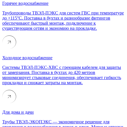
Горячее водоснабжение
Трубопроводы ТВЭЛ-ПЭКС для систем ГВС при температуре
до +115°C. Поставка в бухтах и разнообразие фитингов
обеспечивают быстрый монтаж, подключение к
существующим сетям и экономию на прокладке.
Холодное водоснабжение
Системы ТВЭЛ-ПЭКС-ХВС с греющим кабелем для защиты
от замерзания. Поставка в бухтах до 420 метров
минимизирует стыковые соединения, обеспечивает гибкость
прокладки и снижает затраты на монтаж.
Для дома и дачи
Трубы ТВЭЛ-ЭКОПЭКС — экономичное решение для
отопления и водоснабжения в домах и дачах. Мерные отрезки