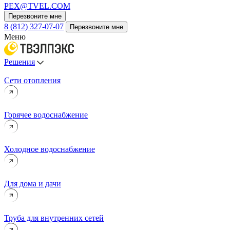
PEX@TVEL.COM
Перезвоните мне
8 (812) 327-07-07
Перезвоните мне
Меню
Решения
Сети отопления
Горячее водоснабжение
Холодное водоснабжение
Для дома и дачи
Труба для внутренних сетей