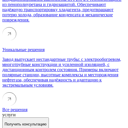
из пенополиуретана и гидрозащитой. Обеспечивают
надёжную транспортировку хладагента, предотвращают
потерю холода, образование конденсата и механические
повреждения.
Уникальные решения
Завод выпускает нестандартные трубы: с электрообогревом,
многотрубные конструкции и усиленной изоляцией, с
дистанционным контролем состояния. Примеры включают
полярные станции, высотные комплексы и месторождения
нефтегаза, обеспечивая надёжность и адаптацию к
экстремальным условиям.
Все решения
услуги
Получить консультацию