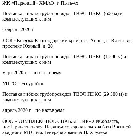
ЖК «Парковый» ХМАО, г. Пыть-ях
Поставка гибких трубопроводов ТВЭЛ- ПЭКС (600 м) и
комплектующих к ним
февраль 2020 г.
ЛОК «Витязь» Краснодарский край, г.-к. Анапа, с. Витязево,
проспект Южный, д. 20
Поставка гибких трубопроводов ТВЭЛ- ПЭКС (1 200 м) и
комплектующих к ним
март 2020 г. – по наст.время
УПТС г. Уссурийск
Поставка гибких трубопроводов ТВЭЛ-ПЭКС (29 380 м) и
комплектующих к ним
апрель 2020 г.– по наст.время
ООО «КОМПЛЕКСНОЕ СНАБЖЕНИЕ» Лен.область,
пос.Приветненское Научно-исследовательская база Военной
академии МТО им. Генерала армии А.В. Хрулева