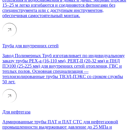
15–25 м легко изгибаются и соединяются фитингами без
специнструмента или с доступным инструментом,
обеспечивая самостоятельный монтаж.
Труба для внутренних сетей
Завод Полимерных Труб изготавливает по индивидуальному
заказу трубы PEX-a (16-110 мм), PERT-II (20-32 мм) и ПНД
ПЭ100 (25-225 мм) для внутренних сетей отопления, ГВС и
теплых полов. Основная специализация —
теплоизолированные трубы ТВЭЛ-ПЭКС со сроком службы
50 лет.
Для нефтегаза
Армированные трубы ПАТ и ПАТ СТС для нефтегазовой
промышленности выдерживают давление до 25 МПа и