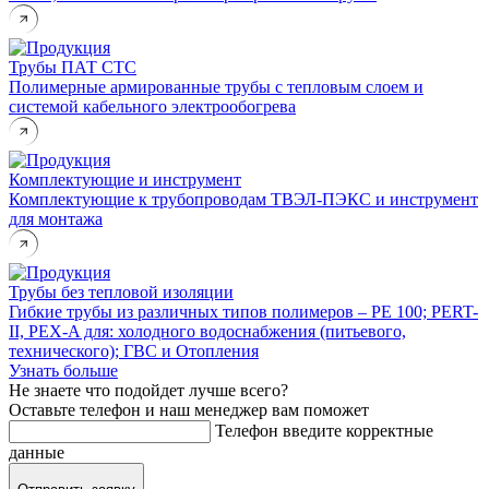
Трубы ПАТ СТС
Полимерные армированные трубы с тепловым слоем и
системой кабельного электрообогрева
Комплектующие и инструмент
Комплектующие к трубопроводам ТВЭЛ-ПЭКС и инструмент
для монтажа
Трубы без тепловой изоляции
Гибкие трубы из различных типов полимеров – PE 100; PERT-
II, PEX-A для: холодного водоснабжения (питьевого,
технического); ГВС и Отопления
Узнать больше
Не знаете что подойдет лучше всего?
Оставьте телефон и наш
менеджер вам поможет
Телефон
введите корректные
данные