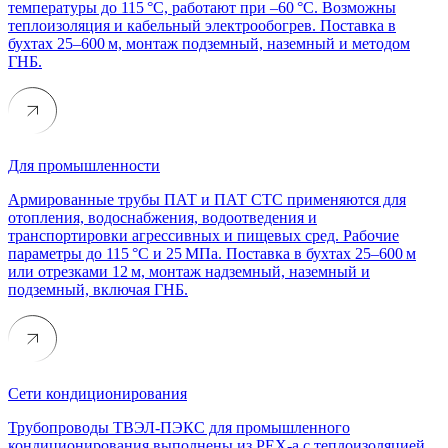
температуры до 115 °C, работают при –60 °C. Возможны
теплоизоляция и кабельный электрообогрев. Поставка в
бухтах 25–600 м, монтаж подземный, наземный и методом
ГНБ.
Для промышленности
Армированные трубы ПАТ и ПАТ СТС применяются для
отопления, водоснабжения, водоотведения и
транспортировки агрессивных и пищевых сред. Рабочие
параметры до 115 °C и 25 МПа. Поставка в бухтах 25–600 м
или отрезками 12 м, монтаж надземный, наземный и
подземный, включая ГНБ.
Сети кондиционирования
Трубопроводы ТВЭЛ-ПЭКС для промышленного
кондиционирования выполнены из PEX-a с теплоизоляцией