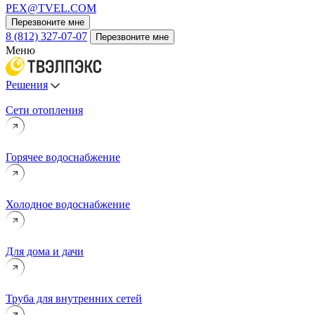
PEX@TVEL.COM
Перезвоните мне
8 (812) 327-07-07
Перезвоните мне
Меню
Решения
Сети отопления
Горячее водоснабжение
Холодное водоснабжение
Для дома и дачи
Труба для внутренних сетей