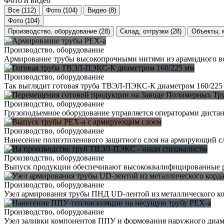
Фото и видео
Все
(112)
Фото
(104)
Видео
(8)
Фото
(104)
Производство, оборудование
(28)
Склад, отгрузки
(28)
Объекты,
Производство, оборудование
Армирование трубы высокопрочными нитями из арамидного в
Производство, оборудование
Так выглядит готовая труба ТВЭЛ-ПЭКС-К диаметром 160/225
Производство, оборудование
Грузоподъемное оборудование управляется операторами диста
Производство, оборудование
Нанесение полиэтиленового защитного слоя на армирующий с
Производство, оборудование
Выпуск продукции обеспечивают высококвалифицированные 
Производство, оборудование
Узел армирования трубы ПНД UD-лентой из металлического к
Производство, оборудование
Узел заливки компонентов ППУ и формования наружного диам