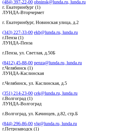
(484) 397-22-00
obninsk@lunda.ru,
lunda.ru
г. Екатеринбург
(1)
ЛУНДА-Вторчермет
г. Екатеринбург, Новинская улица, д.2
(343) 227-33-00
ekb@lunda.ru,
lunda.ru
г.Пенза
(1)
ЛУНДА-Пенза
г.Пенза, ул. Светлая, д.50Б
(8412) 45-88-00
penza@lunda.ru,
lunda.ru
г.Челябинск
(1)
ЛУНДА-Каслинская
г.Челябинск, ул. Каслинская, д.5
(351) 214-23-00
cek@lunda.ru,
lunda.ru
г.Волгоград
(1)
ЛУНДА-Волгоград
г.Волгоград, ул. Качинцев, д.82, стр.Б
(844) 296-86-00
vlg@lunda.ru,
lunda.ru
г.Петрозаводск
(1)