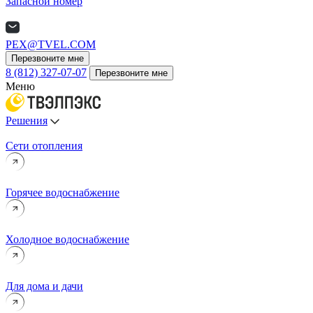
Запасной номер
PEX@TVEL.COM
Перезвоните мне
8 (812) 327-07-07
Перезвоните мне
Меню
Решения
Сети отопления
Горячее водоснабжение
Холодное водоснабжение
Для дома и дачи