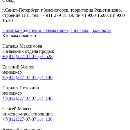
Склад
г.Санкт-Петербург, г.Зеленогорск, территория Решетниково,
строение 11 Б, тел.+7-911-279-31-19, пн-чт 9:00-16:00, пт. 9:00-
15:30
Памятка водителям: схемы проезда на склад, контакты
Кто
вам поможет
Наталья Максимова
Начальник отдела продаж
+7(812)327-07-07
528
доб.
Евгений Усанов
менеджер
+7(812)327-07-07
140
доб.
Наталья Потехина
менеджер
+7(812)327-07-07
148
доб.
Сергей Малеев
инженер-проектировщик
+7(812)327-07-07
136
доб.
Алексей Прокопчик