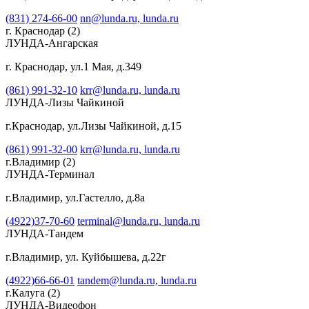
(831) 274-66-00
nn@lunda.ru,
lunda.ru
г. Краснодар
(2)
ЛУНДА-Ангарская
г. Краснодар, ул.1 Мая, д.349
(861) 991-32-10
krr@lunda.ru,
lunda.ru
ЛУНДА-Лизы Чайкиной
г.Краснодар, ул.Лизы Чайкиной, д.15
(861) 991-32-00
krr@lunda.ru,
lunda.ru
г.Владимир
(2)
ЛУНДА-Терминал
г.Владимир, ул.Гастелло, д.8а
(4922)37-70-60
terminal@lunda.ru,
lunda.ru
ЛУНДА-Тандем
г.Владимир, ул. Куйбышева, д.22г
(4922)66-66-01
tandem@lunda.ru,
lunda.ru
г.Калуга
(2)
ЛУНДА-Видеофон