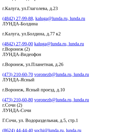
г.Калуга, ул.Глаголева, д.23
(4842) 27-99-88,
kaluga@lunda.ru,
lunda.ru
ЛУНДА-Болдина
г.Калуга, ул.Болдина, д.77 к2
(4842) 27-99-00
kaluga@lunda.ru,
lunda.ru
г.Воронеж
(2)
ЛУНДА-Видеофон
г.Воронеж, ул.Планетная, д.26
(473) 210-60-70
voronezh@lunda.ru,
lunda.ru
ЛУНДА-Ясный
г.Воронеж, Ясный проезд, д.10
(473) 210-60-80
voronezh@lunda.ru,
lunda.ru
г.Сочи
(2)
ЛУНДА-Сочи
Г.Сочи, ул. Водораздельная, д.5, стр.1
(8624) 44-44-40
sochi@lunda.ru,
lunda.ru