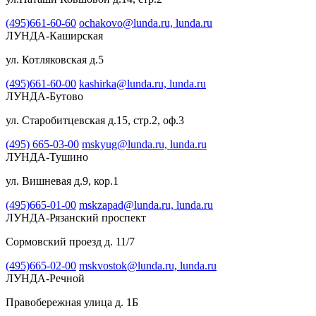
(495)661-60-60
ochakovo@lunda.ru,
lunda.ru
ЛУНДА-Каширская
ул. Котляковская д.5
(495)661-60-00
kashirka@lunda.ru,
lunda.ru
ЛУНДА-Бутово
ул. Старобитцевская д.15, стр.2, оф.3
(495) 665-03-00
mskyug@lunda.ru,
lunda.ru
ЛУНДА-Тушино
ул. Вишневая д.9, кор.1
(495)665-01-00
mskzapad@lunda.ru,
lunda.ru
ЛУНДА-Рязанский проспект
Сормовский проезд д. 11/7
(495)665-02-00
mskvostok@lunda.ru,
lunda.ru
ЛУНДА-Речной
Правобережная улица д. 1Б