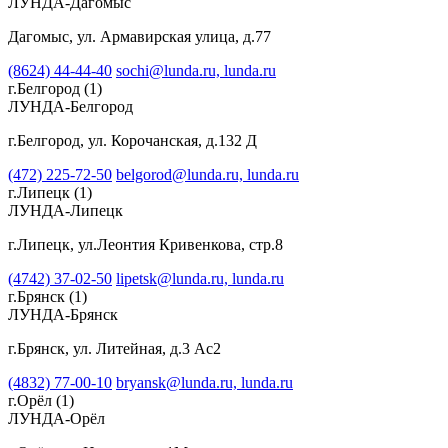
ЛУНДА-Дагомыс
Дагомыс, ул. Армавирская улица, д.77
(8624) 44-44-40
sochi@lunda.ru,
lunda.ru
г.Белгород
(1)
ЛУНДА-Белгород
г.Белгород, ул. Корочанская, д.132 Д
(472) 225-72-50
belgorod@lunda.ru,
lunda.ru
г.Липецк
(1)
ЛУНДА-Липецк
г.Липецк, ул.Леонтия Кривенкова, стр.8
(4742) 37-02-50
lipetsk@lunda.ru,
lunda.ru
г.Брянск
(1)
ЛУНДА-Брянск
г.Брянск, ул. Литейная, д.3 Ас2
(4832) 77-00-10
bryansk@lunda.ru,
lunda.ru
г.Орёл
(1)
ЛУНДА-Орёл