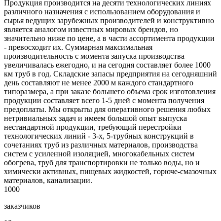
Продукция производится на десяти технологических линиях
различного назначения с использованием оборудования и
сырья ведущих зарубежных производителей и конструктивно
является аналогом известных мировых брендов, но
значительно ниже по цене, а в части ассортимента продукции
- превосходит их. Суммарная максимальная
производительность с момента запуска производства
увеличивалась ежегодно, и на сегодня составляет более 1000
км труб в год. Складские запасы предприятия на сегодняшний
день составляют не менее 2000 м каждого стандартного
типоразмера, а при заказе большего объема срок изготовления
продукции составляет всего 1-5 дней с момента получения
предоплаты. Мы открыты для оперативного решения любых
нетривиальных задач и имеем большой опыт выпуска
нестандартной продукции, требующий перестройки
технологических линий - 3-х, 5-трубных конструкций в
сочетаниях труб из различных материалов, производства
систем с усиленной изоляцией, многокабельных систем
обогрева, труб для транспортировки не только воды, но и
химически активных, пищевых жидкостей, горюче-смазочных
материалов, канализации.
1000
заказчиков