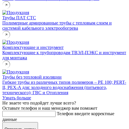
Трубы ПАТ СТС
Полимерные армированные трубы с тепловым слоем и
системой кабельного электрообогрева
Комплектующие и инструмент
Комплектующие к трубопроводам ТВЭЛ-ПЭКС и инструмент
для монтажа
Трубы без тепловой изоляции
Гибкие трубы из различных типов полимеров – PE 100; PERT-
II, PEX-A для: холодного водоснабжения (питьевого,
технического); ГВС и Отопления
Узнать больше
Не знаете что подойдет лучше всего?
Оставьте телефон и наш
менеджер вам поможет
Телефон
введите корректные
данные