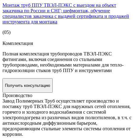
Монтаж труб ППУ ТВЭЛ-ПЭКС с выездом на объект
заказчика по России и СНГ; шефмонтаж, обучение
специалистов заказчика с выдачей сертификата и продажей
инструмента для монтажа
(05)
Комплектация
Полная комплектация трубопроводов ТВЭЛ-ПЭКС
фитингами, включая соединения со стальными
трубопроводами, необходимыми материалами для тепло-
гидроизоляции стыков труб ППУ и инструментами
Получить консультацию
Производство
Завод Полимерных Труб осуществляет производство и
поставку труб ТВЭЛ-ПЭКС для наружных сетей отопления,
горячего и холодного водоснабжения с системой
электроподогрева из различных видов полиэтиленов, в т.ч. с
антикислородным диффузионным барьером,
предохраняющим стальные элементы системы отопления от
коррозии.