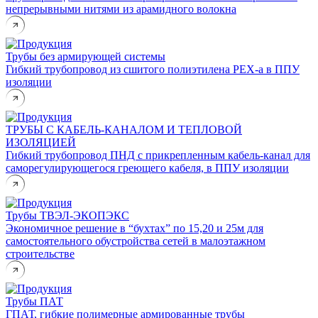
непрерывными нитями из арамидного волокна
Трубы без армирующей системы
Гибкий трубопровод из сшитого полиэтилена PEX-a в ППУ
изоляции
ТРУБЫ С КАБЕЛЬ-КАНАЛОМ И ТЕПЛОВОЙ
ИЗОЛЯЦИЕЙ
Гибкий трубопровод ПНД с прикрепленным кабель-канал для
саморегулирующегося греющего кабеля, в ППУ изоляции
Трубы ТВЭЛ-ЭКОПЭКС
Экономичное решение в “бухтах” по 15,20 и 25м для
самостоятельного обустройства сетей в малоэтажном
строительстве
Трубы ПАТ
ГПАТ, гибкие полимерные армированные трубы