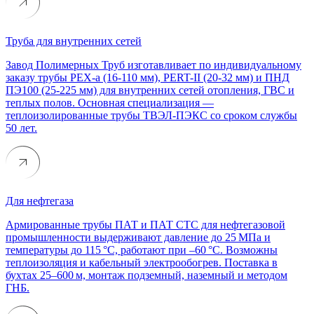
Труба для внутренних сетей
Завод Полимерных Труб изготавливает по индивидуальному
заказу трубы PEX-a (16-110 мм), PERT-II (20-32 мм) и ПНД
ПЭ100 (25-225 мм) для внутренних сетей отопления, ГВС и
теплых полов. Основная специализация —
теплоизолированные трубы ТВЭЛ-ПЭКС со сроком службы
50 лет.
Для нефтегаза
Армированные трубы ПАТ и ПАТ СТС для нефтегазовой
промышленности выдерживают давление до 25 МПа и
температуры до 115 °C, работают при –60 °C. Возможны
теплоизоляция и кабельный электрообогрев. Поставка в
бухтах 25–600 м, монтаж подземный, наземный и методом
ГНБ.