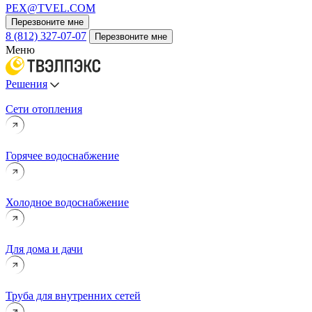
PEX@TVEL.COM
Перезвоните мне
8 (812) 327-07-07
Перезвоните мне
Меню
Решения
Сети отопления
Горячее водоснабжение
Холодное водоснабжение
Для дома и дачи
Труба для внутренних сетей