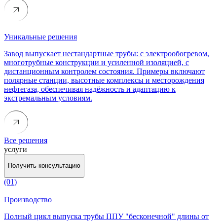
Уникальные решения
Завод выпускает нестандартные трубы: с электрообогревом,
многотрубные конструкции и усиленной изоляцией, с
дистанционным контролем состояния. Примеры включают
полярные станции, высотные комплексы и месторождения
нефтегаза, обеспечивая надёжность и адаптацию к
экстремальным условиям.
Все решения
услуги
Получить консультацию
(01)
Производство
Полный цикл выпуска трубы ППУ "бесконечной" длины от