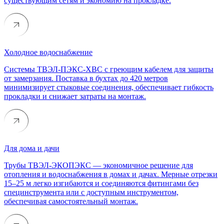
существующим сетям и экономию на прокладке.
Холодное водоснабжение
Системы ТВЭЛ-ПЭКС-ХВС с греющим кабелем для защиты
от замерзания. Поставка в бухтах до 420 метров
минимизирует стыковые соединения, обеспечивает гибкость
прокладки и снижает затраты на монтаж.
Для дома и дачи
Трубы ТВЭЛ-ЭКОПЭКС — экономичное решение для
отопления и водоснабжения в домах и дачах. Мерные отрезки
15–25 м легко изгибаются и соединяются фитингами без
специнструмента или с доступным инструментом,
обеспечивая самостоятельный монтаж.