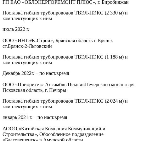
ГП ЕАО «ОБЛЭНЕРГОРЕМОНТ ПЛЮС», г. Биробиджан
Поставка гибких трубопроводов ТВЭЛ-ПЭКС (2 330 м) и
комплектующих к ним
июль 2022 г.
ООО «ИНТЭК-Строй», Брянская область г. Брянск
ст.Брянск-2-Льговский
Поставка гибких трубопроводов ТВЭЛ-ПЭКС (1 188 м) и
комплектующих к ним
Декабрь 2022г. – по наст.время
ООО «Приоритет» Ансамбль Псково-Печерского монастыря
Псковская область, г. Печоры
Поставка гибких трубопроводов ТВЭЛ-ПЭКС (2 024 м) и
комплектующих к ним
январь 2021 г. – по наст.время
АООО «Китайская Компания Коммуникаций и
Строительства», Обособленное подразделение
«Благовещенск» в Амурской области