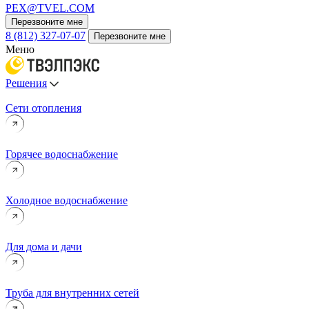
PEX@TVEL.COM
Перезвоните мне
8 (812) 327-07-07
Перезвоните мне
Меню
Решения
Сети отопления
Горячее водоснабжение
Холодное водоснабжение
Для дома и дачи
Труба для внутренних сетей