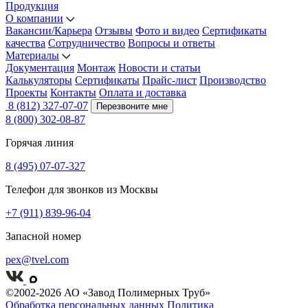
Продукция
О компании
Вакансии/Карьера
Отзывы
Фото и видео
Сертификаты
качества
Сотрудничество
Вопросы и ответы
Материалы
Документация
Монтаж
Новости и статьи
Калькуляторы
Сертификаты
Прайс-лист
Производство
Проекты
Контакты
Оплата и доставка
8 (812) 327-07-07
Перезвоните мне
8 (800) 302-08-87
Горячая линия
8 (495) 07-07-327
Телефон для звонков из Москвы
+7 (911) 839-96-04
Запасной номер
pex@tvel.com
©2002-2026 АО «Завод Полимерных Труб»
Обработка персональных данных
Политика