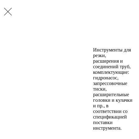
Инструменты для
резки,
расширения и
соединений труб,
комплектующие:
гидронасос,
запрессовочные
тиски,
расширительные
головки и кулачки
и пр., в
соответствии со
спецификацией
поставки
инструмента.