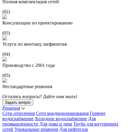
Полная комплектация сетей
(02)
Консультации по проектированию
(03)
Услуги по монтажу, шефмонтаж
(04)
Производство с 2001 года
(05)
Нестандартные решения
Остались вопросы? Дайте нам знать!
Задать вопрос
Решения
Сети отопления
Сети кондиционирования
Горячее
водоснабжение
Холодное водоснабжение
Для
промышленности
Для дома и дачи
Труба для внутренних
сетей
Уникальные решения
Для нефтегаза