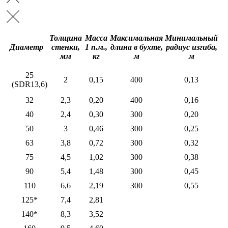
Толщина
Масса
Максимальная
Минимальный
Диаметр
стенки,
1 п.м.,
длина в бухте,
радиус изгиба,
мм
кг
м
м
25
2
0,15
400
0,13
(SDR13,6)
32
2,3
0,20
400
0,16
40
2,4
0,30
300
0,20
50
3
0,46
300
0,25
63
3,8
0,72
300
0,32
75
4,5
1,02
300
0,38
90
5,4
1,48
300
0,45
110
6,6
2,19
300
0,55
125*
7,4
2,81
140*
8,3
3,52